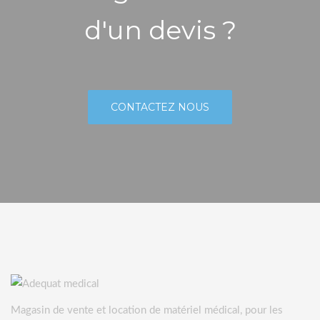
d'un devis ?
CONTACTEZ NOUS
Magasin de vente et location de matériel médical, pour les